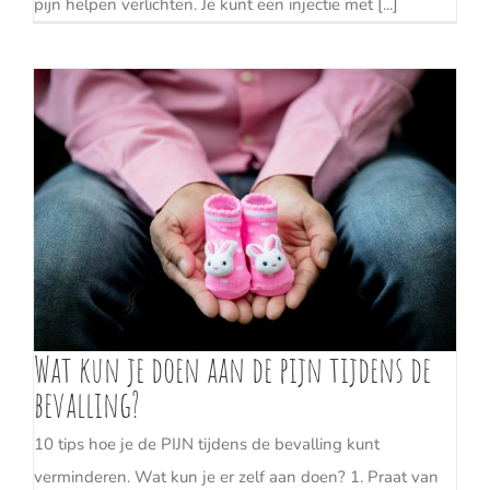
pijn helpen verlichten. Je kunt een injectie met [...]
Wat kun je doen aan de pijn tijdens de
bevalling?
10 tips hoe je de PIJN tijdens de bevalling kunt
verminderen. Wat kun je er zelf aan doen? 1. Praat van