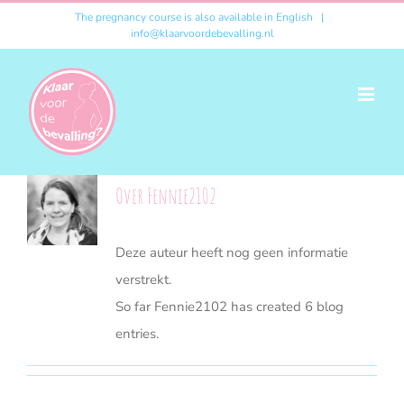
Ga
The pregnancy course is also available in English
|
info@klaarvoordebevalling.nl
naar
inhoud
Over
Fennie2102
Deze auteur heeft nog geen informatie
verstrekt.
So far Fennie2102 has created 6 blog
entries.