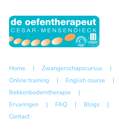
Home
Zwangerschapscursus
Online training
English course
Bekkenbodemtherapie
Ervaringen
FAQ
Blogs
Contact