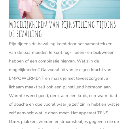
Mogelijkheden van pijnstilling tijdens
de bevalling
Pijn tijdens de bevalling komt door het samentrekken
van de baarmoeder. Je kunt rug- , been- en buikweeën
hebben of een combinatie hiervan. Wat zijn de
mogelijkheden? Ga vooral uit van je eigen kracht van
EMPOWERMENT en maak je niet teveel zorgen! Je
lichaam maakt zelf ook een pijnstillend hormoon aan.
Warmte werkt goed, denk aan een kruik, een warm bad
of douche en doe vooral waar je zelf zin in hebt en wat je
zelf aanvoelt wat je doen moet. Het apparaat TENS.
D.m.v. plakkers worden er stroomstootjes gegeven die de